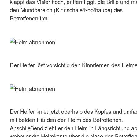
klappt das Visier hoch, entfernt ggf. die Brille und m
den Mundbereich (Kinnschale/Kopfhaube) des
Betroffenen frei.
Der Helfer löst vorsichtig den Kinnriemen des Helme
Der Helfer kniet jetzt oberhalb des Kopfes und umfa
mit beiden Händen den Helm des Betroffenen.
Anschließend zieht er den Helm in Längsrichtung ab
wobei er die Helmkante über die Nase des Betroffe