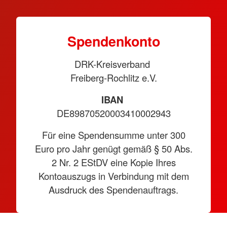
Spendenkonto
DRK-Kreisverband
Freiberg-Rochlitz e.V.
IBAN
DE89870520003410002943
Für eine Spendensumme unter 300
Euro pro Jahr genügt gemäß § 50 Abs.
2 Nr. 2 EStDV eine Kopie Ihres
Kontoauszugs in Verbindung mit dem
Ausdruck des Spendenauftrags.